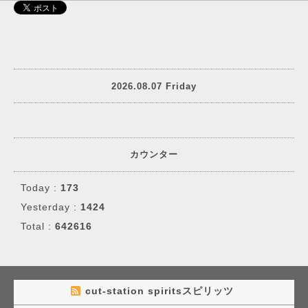
2026.08.07 Friday
カウンター
Today :
173
Yesterday :
1424
Total :
642616
cut-station spiritsスピリッツ