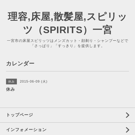
理容,床屋,散髪屋,スピリッ
ツ（SPIRITS）一宮
一宮市の床屋スピリッツはメンズカット・顔剃り・シャンプーなどで
「さっぱり」「すっきり」を提供します。
カレンダー
2015-06-09 (火)
休み
休み
トップページ
インフォメーション