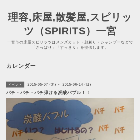
理容,床屋,散髪屋,スピリッ
ツ（SPIRITS）一宮
一宮市の床屋スピリッツはメンズカット・顔剃り・シャンプーなどで
「さっぱり」「すっきり」を提供します。
カレンダー
2015-05-07 (木) ～ 2015-06-14 (日)
イベント
パチ・パチ・パチ弾ける炭酸バブル！！