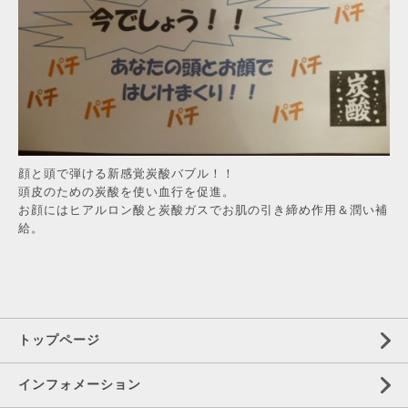
顔と頭で弾ける新感覚炭酸バブル！！
頭皮のための炭酸を使い血行を促進。
お顔にはヒアルロン酸と炭酸ガスでお肌の引き締め作用＆潤い補
給。
トップページ
インフォメーション