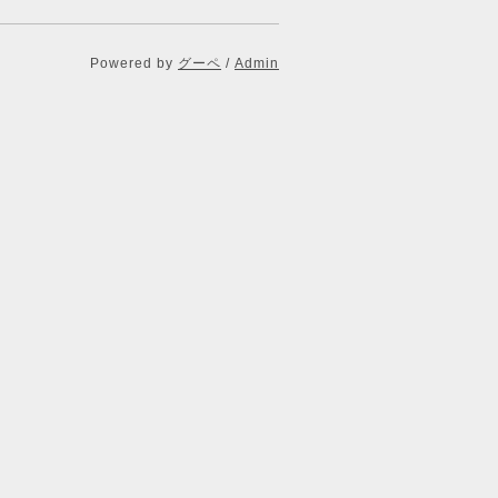
Powered by
グーペ
/
Admin