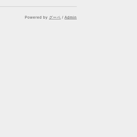
Powered by
グーペ
/
Admin