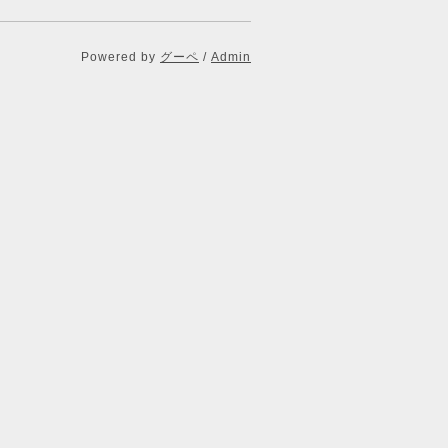
Powered by
グーペ
/
Admin