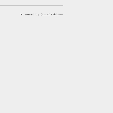
Powered by
グーペ
/
Admin