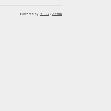
Powered by
グーペ
/
Admin