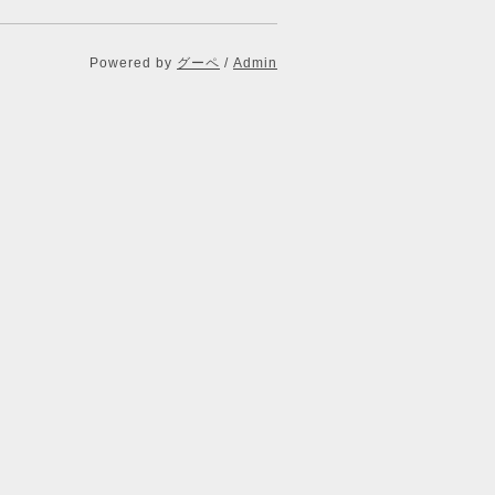
Powered by
グーペ
/
Admin