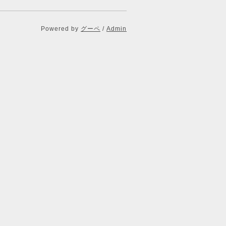
Powered by
グーペ
/
Admin