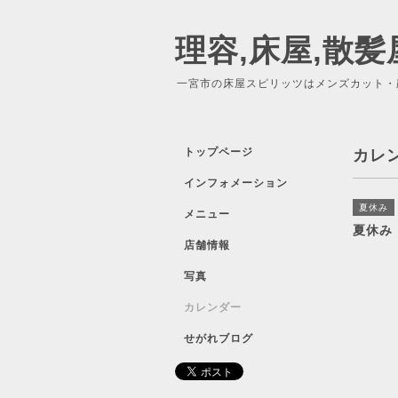
理容,床屋,散髪
一宮市の床屋スピリッツはメンズカット・
トップページ
カレ
インフォメーション
夏休み
メニュー
夏休み
店舗情報
写真
カレンダー
せがれブログ