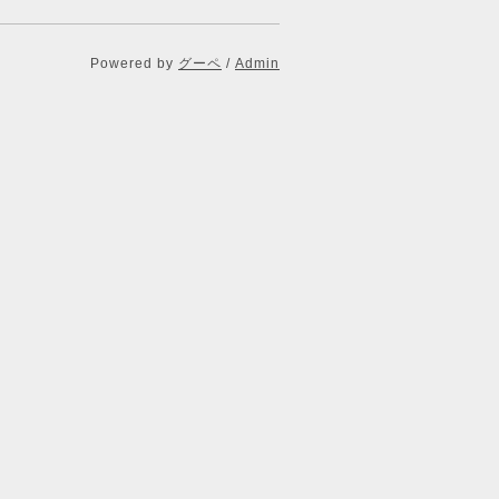
Powered by
グーペ
/
Admin