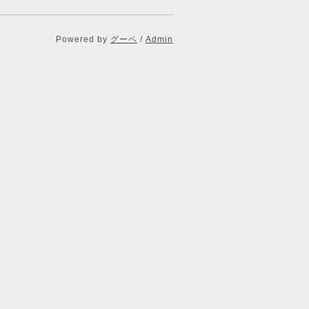
Powered by
グーペ
/
Admin