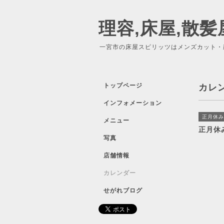
理容,床屋,散髪
一宮市の床屋スピリッツはメンズカット・
トップページ
カレ
インフォメーション
正月休み
メニュー
正月休
写真
店舗情報
カレンダー
せがれブログ