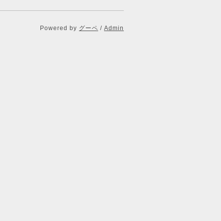
Powered by
グーペ
/
Admin