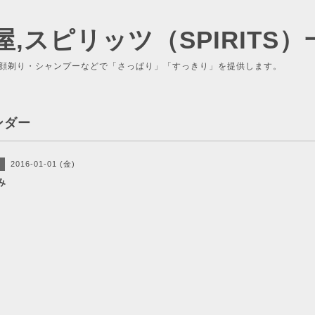
屋,スピリッツ（SPIRITS）
顔剃り・シャンプーなどで「さっぱり」「すっきり」を提供します。
ンダー
2016-01-01 (金)
み